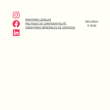
Instagram
Facebook
MENTIONS LÉGALES
REKURSIV
POLITIQUE DE CONFIDENTIALITÉ
© 2026
CONDITIONS GÉNÉRALES DE SERVICES
LinkedIn