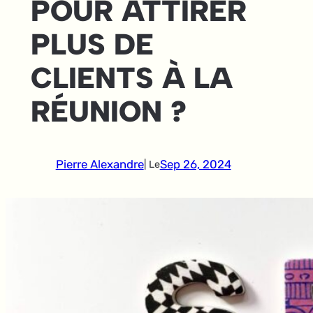
POUR ATTIRER
PLUS DE
CLIENTS À LA
RÉUNION ?
Pierre Alexandre
Sep 26, 2024
| Le